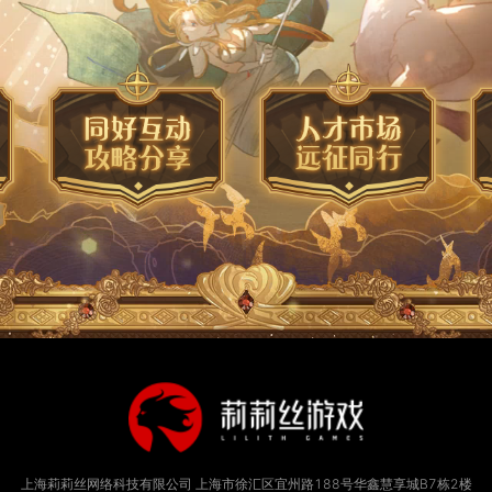
上海莉莉丝网络科技有限公司
上海市徐汇区宜州路188号华鑫慧享城B7栋2楼